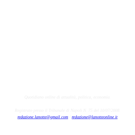
Quotidiano online di attualità, politica, economia.
Registrato presso il Tribunale di Napoli N. 75 del 10/07/2008.
redazione.lanotte@gmail.com
/
redazione@lanotteonline.it