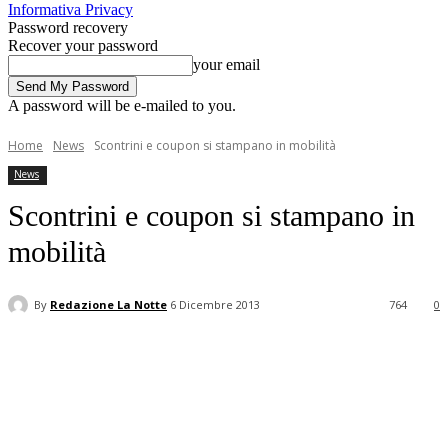
Informativa Privacy
Password recovery
Recover your password
your email
A password will be e-mailed to you.
Home
News
Scontrini e coupon si stampano in mobilità
News
Scontrini e coupon si stampano in
mobilità
By
Redazione La Notte
6 Dicembre 2013
764
0
Facebook
Twitter
Pinterest
WhatsApp