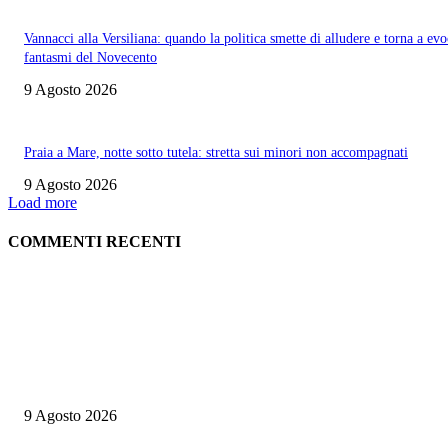
Vannacci alla Versiliana: quando la politica smette di alludere e torna a evo
fantasmi del Novecento
9 Agosto 2026
Praia a Mare, notte sotto tutela: stretta sui minori non accompagnati
9 Agosto 2026
Load more
COMMENTI RECENTI
ITALIA
Lampedusa, tragedia in immersione: sub travolto dalle eliche di un gomm
9 Agosto 2026