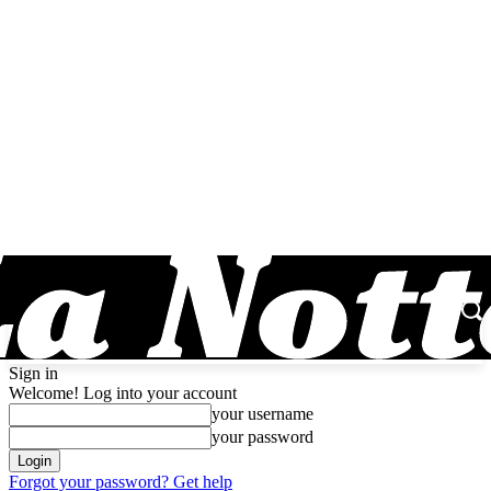
Sign in
Welcome! Log into your account
your username
your password
Forgot your password? Get help