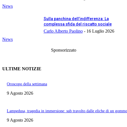
News
Sulla panchina dell’indifferenza: La
complessa sfida del riscatto sociale
Carlo Alberto Paolino
-
16 Luglio 2026
News
Sponsorizzato
ULTIME NOTIZIE
Oroscopo della settimana
9 Agosto 2026
Lampedusa, tragedia in immersione: sub travolto dalle eliche di un gomm
9 Agosto 2026