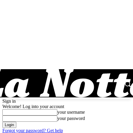
Sign in
Welcome! Log into your account
your username
your password
Forgot your password? Get help