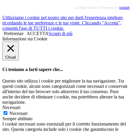
La Notte Online © Powered by
todolab
Utilizziamo i cookie nel nostro sito per darti l'esperienza migliore,
ricordando le tue preferenze e le tue visite. Cliccando "Accetta",
consenti l'uso di TUTTI i cookie.
Preferenze
ACCETTA
Scopri di più
Informazioni sui Cookie
Chiudi
Ci teniamo a farti sapere che...
Questo sito utilizza i cookie per migliorare la tua navigazione. Tra
questi cookie, alcuni sono categorizzati come necessari e conservati
all'interno del tuo browser solo attraverso il tuo consenso. Puoi
anche decidere di eliminare i cookie, ma potrebbero alterare la tua
navigazione.
Necessari
Necessari
Sempre abilitato
I cookie necessari sono essenziali per il corretto funzionamento del
sito. Questa categoria include solo i cookie che garantiscono le