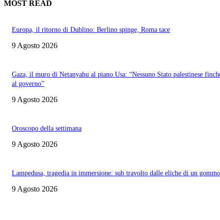
MOST READ
Europa, il ritorno di Dublino: Berlino spinge, Roma tace
9 Agosto 2026
Gaza, il muro di Netanyahu al piano Usa: “Nessuno Stato palestinese finch
al governo”
9 Agosto 2026
Oroscopo della settimana
9 Agosto 2026
Lampedusa, tragedia in immersione: sub travolto dalle eliche di un gomm
9 Agosto 2026
ITALIA